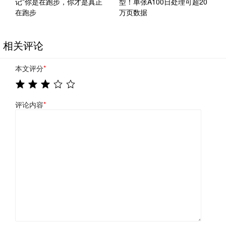
记”你是在跑步，你才是真正
型！单张A100日处理可超20
在跑步
万页数据
相关评论
本文评分
*
评论内容
*