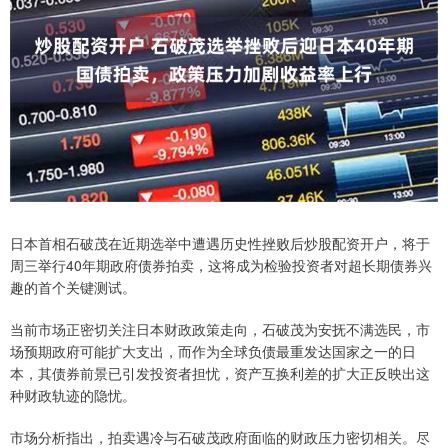
日本首相石破茂在近期选举中遭遇历史性挫败后炒股配资开户，将于
周三举行40年期政府债券拍卖，这将成为检验投资者对超长期债券兴
趣的首个关键测试。
当前市场正密切关注日本财政政策走向，石破茂为安抚不满选民，市
场预期政府可能扩大支出，而作为全球负债最重发达国家之一的日
本，其债券前景已引发投资者担忧，资产互换利差的扩大正反映出这
种财政轨迹的隐忧。
市场分析指出，拍卖遇冷与石破茂政府面临的财政压力密切相关。尽