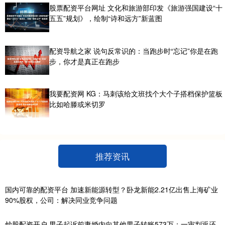
股票配资平台网址 文化和旅游部印发《旅游强国建设“十
五五”规划》，绘制“诗和远方”新蓝图
配资导航之家 说句反常识的：当跑步时“忘记”你是在跑
步，你才是真正在跑步
我要配资网 KG：马刺该给文班找个大个子搭档保护篮板
比如哈滕或米切罗
推荐资讯
国内可靠的配资平台 加速新能源转型？卧龙新能2.21亿出售上海矿业
90%股权，公司：解决同业竞争问题
炒股配资开户 男子起诉前妻婚内向其他男子转账573万：一审判返还