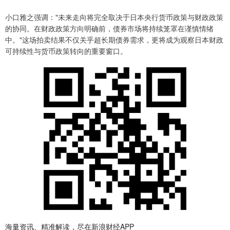
小口雅之强调："未来走向将完全取决于日本央行货币政策与财政政策
的协同。在财政政策方向明确前，债券市场将持续笼罩在谨慎情绪
中。"这场拍卖结果不仅关乎超长期债券需求，更将成为观察日本财政
可持续性与货币政策转向的重要窗口。
海量资讯、精准解读，尽在新浪财经APP