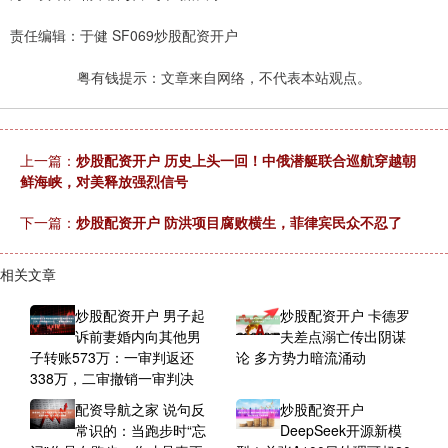
责任编辑：于健 SF069炒股配资开户
粤有钱提示：文章来自网络，不代表本站观点。
上一篇：
炒股配资开户 历史上头一回！中俄潜艇联合巡航穿越朝
鲜海峡，对美释放强烈信号
下一篇：
炒股配资开户 防洪项目腐败横生，菲律宾民众不忍了
相关文章
炒股配资开户 男子起
炒股配资开户 卡德罗
诉前妻婚内向其他男
夫差点溺亡传出阴谋
子转账573万：一审判返还
论 多方势力暗流涌动
338万，二审撤销一审判决
配资导航之家 说句反
炒股配资开户
常识的：当跑步时“忘
DeepSeek开源新模