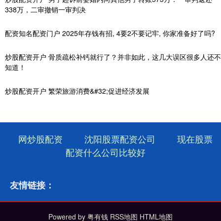
338万，二审撤销一审判决
配资知名配资门户 2025年存钱有招, 4要2不要记牢, 你家准备好了吗?
炒股配资开户 骨质疏松补钙就行了？并非如此，这几大误区很多人还不
知道！
炒股配资开户 繁荣旅游消费&#32;促进经济发展
网炒股配资
沈阳股票配资公司
现在股票
配资什么公司比较好
友情链接：
Powered by
粤有钱
RSS地图
HTML地图