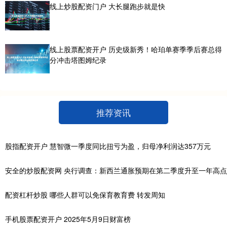
线上炒股配资门户 大长腿跑步就是快
线上股票配资开户 历史级新秀！哈珀单赛季季后赛总得
分冲击塔图姆纪录
推荐资讯
股指配资开户 慧智微一季度同比扭亏为盈，归母净利润达357万元
安全的炒股配资网 央行调查：新西兰通胀预期在第二季度升至一年高点
配资杠杆炒股 哪些人群可以免保育教育费 转发周知
手机股票配资开户 2025年5月9日财富榜