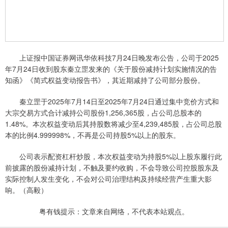
上证报中国证券网讯华依科技7月24日晚发布公告，公司于2025
年7月24日收到股东秦立罡发来的《关于股份减持计划实施情况的告
知函》《简式权益变动报告书》，其近期减持了公司部分股份。
秦立罡于2025年7月14日至2025年7月24日通过集中竞价方式和
大宗交易方式合计减持公司股份1,256,365股，占公司总股本的
1.48%。本次权益变动后其持股数将减少至4,239,485股，占公司总股
本的比例4.999998%，不再是公司持股5%以上的股东。
公司表示配资杠杆炒股，本次权益变动为持股5%以上股东履行此
前披露的股份减持计划，不触及要约收购，不会导致公司控股股东及
实际控制人发生变化，不会对公司治理结构及持续经营产生重大影
响。（高毅）
粤有钱提示：文章来自网络，不代表本站观点。